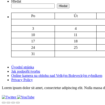
Hledat
Hledat
Po
Út
3
4
10
11
17
18
24
25
31
Úvodní stránka
Jak podpořit tvorbu
Online kamera na oblohu nad Velkým Boleveckým rybníkem
Privacy Policy
Lorem ipsum dolor sit amet, consectetur adipiscing elit. Nulla massa di