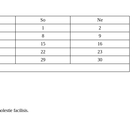
So
Ne
1
2
8
9
15
16
22
23
29
30
estie facilisis.