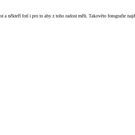
t a někteří fotí i pro to aby z toho radost měli. Takovéto fotografie najd